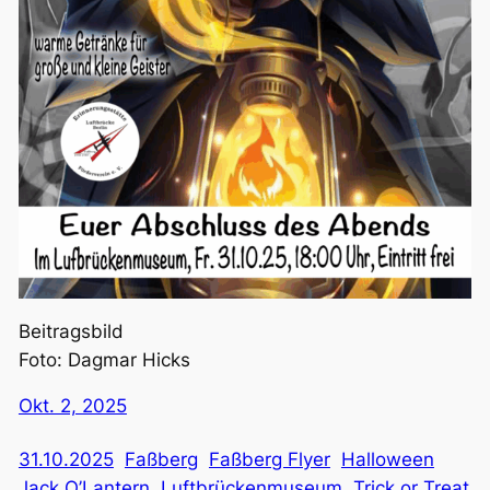
Beitragsbild
Foto: Dagmar Hicks
Okt. 2, 2025
31.10.2025
Faßberg
Faßberg Flyer
Halloween
Jack O’Lantern
Luftbrückenmuseum
Trick or Treat