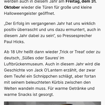
werden auch in diesem Jahr am
Freitag, dem 31.
Oktober
wieder die Türen für große und kleine
Halloweengeister geöffnet.
„Der Erfolg im vergangenen Jahr hat uns wirklich
positiv überrascht und uns dazu ermuntert, auch in
diesem Jahr dabei zu sein“, so Pressesprecher
Paul Hicks.
Ab 18 Uhr heißt dann wieder
‚Trick or Treat‘
oder zu
deutsch,
‚Süßes oder Saures‘
im
Luftbrückenmuseum. Auch in diesem Jahr wird die
Geschichte von Jack O’Lantern erzählt, der zwar
dem Teufel ein Schnippchen schlägt, aber fortan
mit seinem beleuchteten Kürbis zwischen den
Welten wandeln muss. Für warme Getränke und
warme Snacks ist gesorgt.