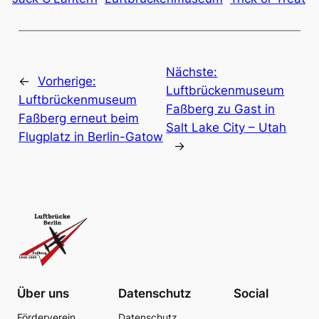
Nächste:
←
Vorherige:
Luftbrückenmuseum
Luftbrückenmuseum
Faßberg zu Gast in
Faßberg erneut beim
Salt Lake City – Utah
Flugplatz in Berlin-Gatow
→
Über uns
Datenschutz
Social
Förderverein
Datenschutz