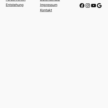
Link zu Facebook
Link zu Instagram
Link zu Youtube
Link zu Google
Entstehung
Impressum
Kontakt