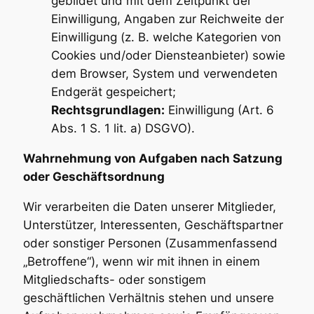
gebildet und mit dem Zeitpunkt der
Einwilligung, Angaben zur Reichweite der
Einwilligung (z. B. welche Kategorien von
Cookies und/oder Diensteanbieter) sowie
dem Browser, System und verwendeten
Endgerät gespeichert;
Rechtsgrundlagen:
Einwilligung (Art. 6
Abs. 1 S. 1 lit. a) DSGVO).
Wahrnehmung von Aufgaben nach Satzung
oder Geschäftsordnung
Wir verarbeiten die Daten unserer Mitglieder,
Unterstützer, Interessenten, Geschäftspartner
oder sonstiger Personen (Zusammenfassend
„Betroffene“), wenn wir mit ihnen in einem
Mitgliedschafts- oder sonstigem
geschäftlichen Verhältnis stehen und unsere