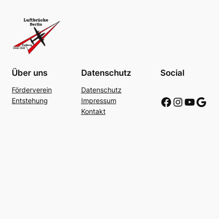
Über uns
Datenschutz
Social
Förderverein
Datenschutz
Link zu Facebook
Link zu Instagram
Link zu Youtube
Link zu Google
Entstehung
Impressum
Kontakt