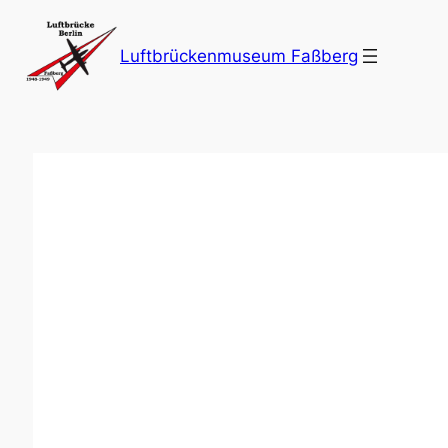
Zum
Inhalt
Luftbrückenmuseum Faßberg
springen