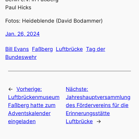
Paul Hicks
Fotos: Heideblende (David Bodammer)
Jan. 26, 2024
Bill Evans
Faßberg
Luftbrücke
Tag der
Bundeswehr
←
Vorherige:
Nächste:
Luftbrückenmuseum
Jahreshauptversammlung
Faßberg hatte zum
des Fördervereins für die
Adventskalender
Erinnerungsstätte
eingeladen
Luftbrücke
→