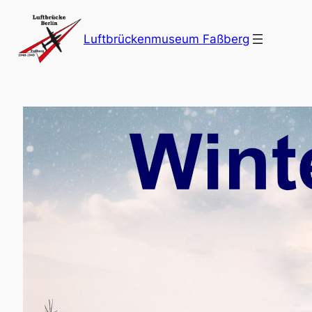
Zum
Inhalt
Luftbrückenmuseum Faßberg
springen