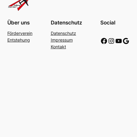
Über uns
Datenschutz
Social
Förderverein
Datenschutz
Link zu Facebook
Link zu Instagram
Link zu Youtube
Link zu Google
Entstehung
Impressum
Kontakt