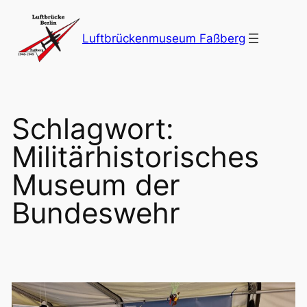
Zum
Inhalt
Luftbrückenmuseum Faßberg
springen
Schlagwort:
Militärhistorisches
Museum der
Bundeswehr