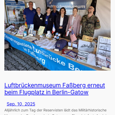
Luftbrückenmuseum Faßberg erneut
beim Flugplatz in Berlin-Gatow
Sep. 10, 2025
Alljährlich zum Tag der Reservisten lädt das Militärhistorische