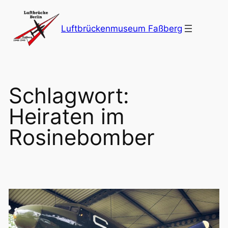
Zum
Inhalt
Luftbrückenmuseum Faßberg
springen
Schlagwort:
Heiraten im
Rosinebomber