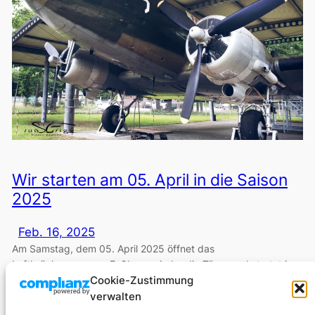
Wir starten am 05. April in die Saison
2025
Feb. 16, 2025
Am Samstag, dem 05. April 2025 öffnet das
Luftbrückenmuseum Faßberg wieder die Türen und startet in
die neue Saison. Von 13 bis 17 Uhr können dann die vielen
Cookie-Zustimmung
Ausstellungsobjekte, Dokumente und Zeitzeugenberichte rund
verwalten
um die Berliner Luftbrücke besichtigt werden.