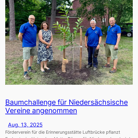
Baumchallenge für Niedersächsische
Vereine angenommen
Aug. 13, 2025
Förderverein für die Erinnerungsstätte Luftbrücke pflanzt