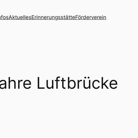
nfos
Aktuelles
Erinnerungsstätte
Förderverein
ahre Luftbrücke